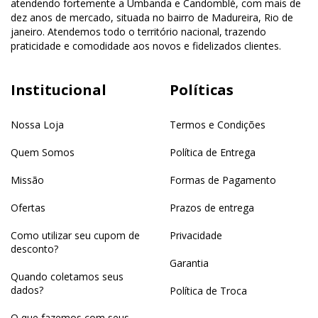
atendendo fortemente a Umbanda e Candomblé, com mais de
dez anos de mercado, situada no bairro de Madureira, Rio de
janeiro. Atendemos todo o território nacional, trazendo
praticidade e comodidade aos novos e fidelizados clientes.
Institucional
Políticas
Nossa Loja
Termos e Condições
Quem Somos
Política de Entrega
Missão
Formas de Pagamento
Ofertas
Prazos de entrega
Como utilizar seu cupom de
Privacidade
desconto?
Garantia
Quando coletamos seus
dados?
Política de Troca
O que fazemos com seus