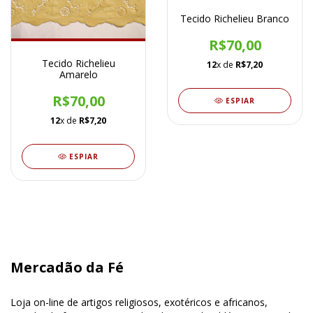
Tecido Richelieu Branco
R$70,00
Tecido Richelieu
12
x de
R$7,20
Amarelo
R$70,00
ESPIAR
12
x de
R$7,20
ESPIAR
Mercadão da Fé
Loja on-line de artigos religiosos, exotéricos e africanos,