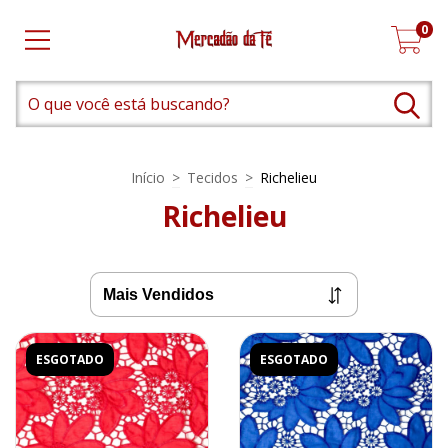
0
Início
>
Tecidos
>
Richelieu
Richelieu
ESGOTADO
ESGOTADO