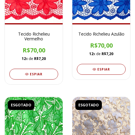
Tecido Richelieu
Tecido Richelieu Azulão
Vermelho
R$70,00
R$70,00
12
x de
R$7,20
12
x de
R$7,20
ESPIAR
ESPIAR
ESGOTADO
ESGOTADO