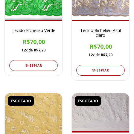
Tecido Richelieu Verde
Tecido Richelieu Azul
claro
R$70,00
R$70,00
12
x de
R$7,20
12
x de
R$7,20
ESPIAR
ESPIAR
ESGOTADO
ESGOTADO