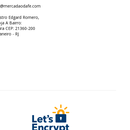
o@mercadaodafe.com
istro Edgard Romero,
ja A Bairro:
ra CEP: 21360-200
aneiro - RJ