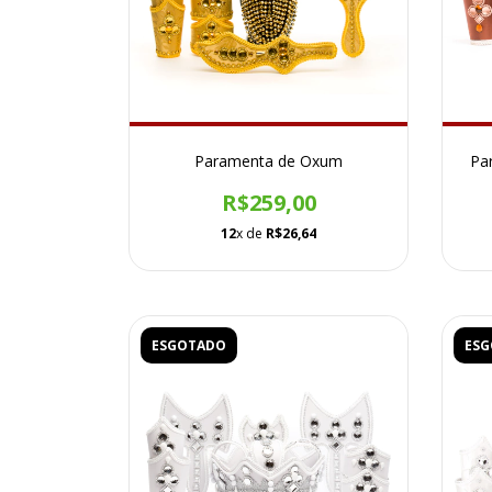
Paramenta de Oxum
Pa
R$259,00
12
x de
R$26,64
ESGOTADO
ES