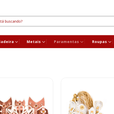
adeira
Metais
Paramentas
Roupas