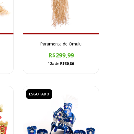
Paramenta de Omulu
R$299,99
12
x de
R$30,86
ESGOTADO