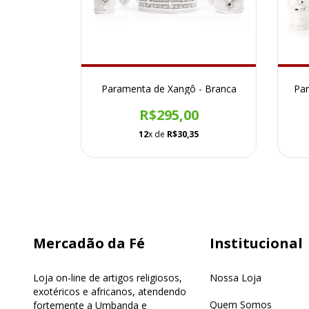
Paramenta de Xangô - Branca
Par
R$295,00
12
x de
R$30,35
Mercadão da Fé
Institucional
Loja on-line de artigos religiosos,
Nossa Loja
exotéricos e africanos, atendendo
Quem Somos
fortemente a Umbanda e