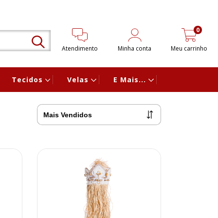
0
Atendimento
Minha conta
Meu carrinho
Tecidos
Velas
E Mais...