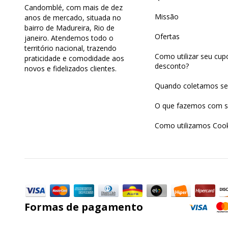
Candomblé, com mais de dez
Missão
anos de mercado, situada no
bairro de Madureira, Rio de
Ofertas
janeiro. Atendemos todo o
território nacional, trazendo
Como utilizar seu cu
praticidade e comodidade aos
desconto?
novos e fidelizados clientes.
Quando coletamos se
O que fazemos com s
Como utilizamos Cook
Formas de pagamento