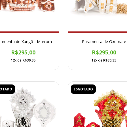
ramenta de Xangô - Marrom
Paramenta de Oxumaré
R$295,00
R$295,00
12
x de
R$30,35
12
x de
R$30,35
GOTADO
ESGOTADO