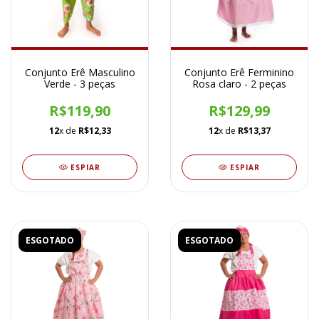
Conjunto Erê Masculino
Conjunto Erê Ferminino
Verde - 3 peças
Rosa claro - 2 peças
R$119,90
R$129,99
12
x de
R$12,33
12
x de
R$13,37
ESPIAR
ESPIAR
ESGOTADO
ESGOTADO