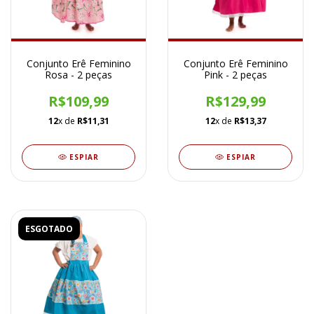
Conjunto Erê Feminino
Conjunto Erê Feminino
Rosa - 2 peças
Pink - 2 peças
R$109,99
R$129,99
12
x de
R$11,31
12
x de
R$13,37
ESPIAR
ESPIAR
ESGOTADO