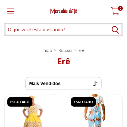
0
Início
>
Roupas
>
Erê
Erê
ESGOTADO
ESGOTADO