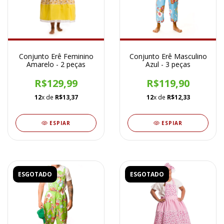
Conjunto Erê Feminino
Conjunto Erê Masculino
Amarelo - 2 peças
Azul - 3 peças
R$129,99
R$119,90
12
x de
R$13,37
12
x de
R$12,33
ESPIAR
ESPIAR
ESGOTADO
ESGOTADO